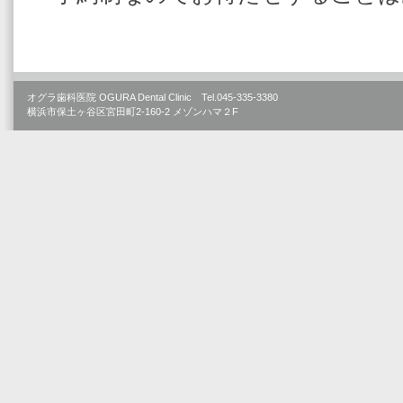
オグラ歯科医院 OGURA Dental Clinic Tel.045-335-3380
横浜市保土ヶ谷区宮田町2-160-2 メゾンハマ２F