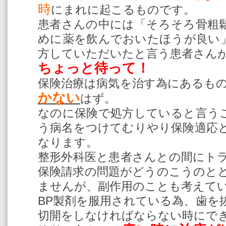
時
にまれに起こるものです。
患者さんの中には「そろそろ骨粗
めに薬を飲んでおいたほうが良い
方していただいたと言う患者さん
ちょっと待って！
保険治療は病気を治す為にあるも
かない
はず。
なのに保険で処方していると言う
う病名をつけてむりやり保険適応
なります。
整形外科医と患者さんとの間にト
保険請求の問題がどうのこうのと
ませんが、副作用のことも考えて
BP製剤を服用されている為、歯を
切開をしなければならない時にで