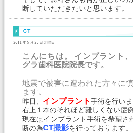
断していただきたいと思います。
CT
2011 年 5 月 25 日 水曜日
こんにちは。 インプラント
グラ歯科医院院長です。
地震で被害に遭われた方々に
ます。
インプラント
昨日、
手術を行いま
右上１本のそれほど難しくない症
現在はインプラント手術を希望さ
CT撮影
断の為
を行っております。