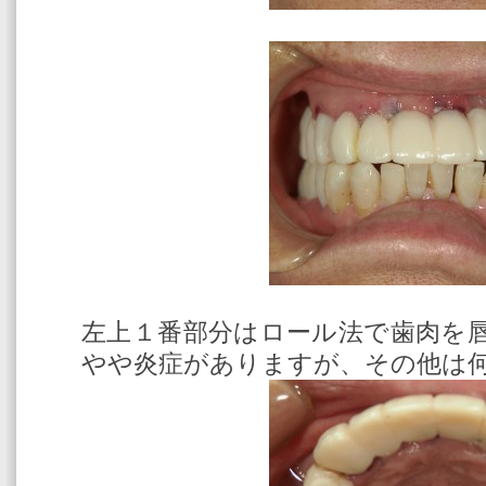
左上１番部分はロール法で歯肉を
やや炎症がありますが、その他は