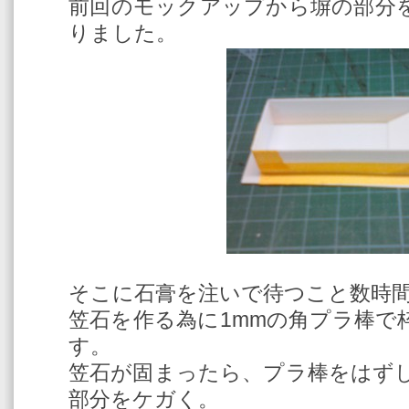
前回のモックアップから塀の部分
りました。
そこに石膏を注いで待つこと数時
笠石を作る為に1mmの角プラ棒で
す。
笠石が固まったら、プラ棒をはず
部分をケガく。