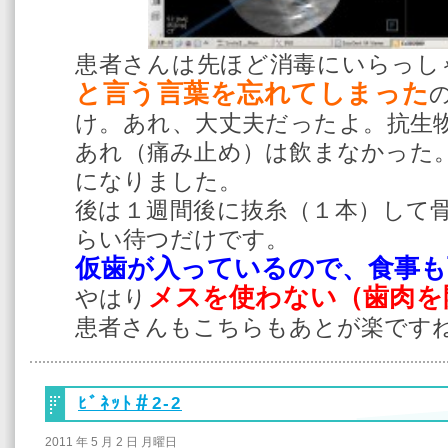
患者さんは先ほど消毒にいらっし
と言う言葉を忘れてしまった
け。あれ、大丈夫だったよ。抗生
あれ（痛み止め）は飲まなかった
になりました。
後は１週間後に抜糸（１本）して
らい待つだけです。
仮歯が入っているので、食事も
メスを使わない（歯肉を
やはり
患者さんもこちらもあとが楽です
ﾋﾞﾈｯﾄ＃2-2
2011 年 5 月 2 日 月曜日