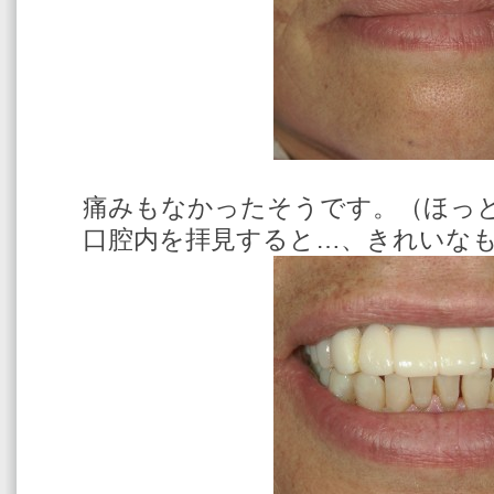
痛みもなかったそうです。（ほっ
口腔内を拝見すると…、きれいな