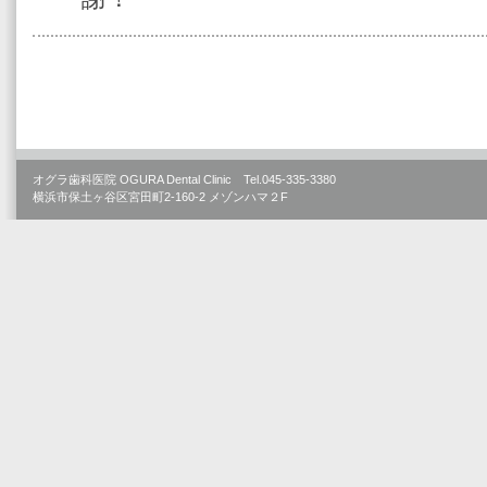
オグラ歯科医院 OGURA Dental Clinic Tel.045-335-3380
横浜市保土ヶ谷区宮田町2-160-2 メゾンハマ２F