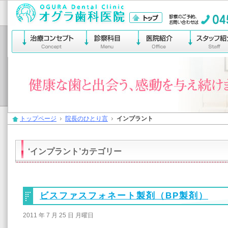
横浜市保土ヶ谷区宮田町
トップページ
院長のひとり言
インプラント
‘インプラント’カテゴリー
ビスファスフォネート製剤（BP製剤）
2011 年 7 月 25 日 月曜日