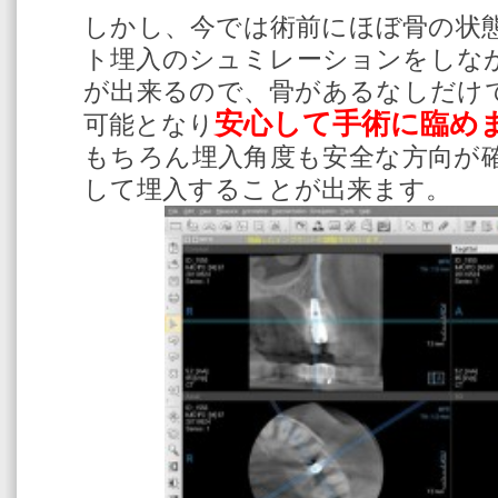
しかし、今では術前にほぼ骨の状
ト埋入のシュミレーションをしな
が出来るので、骨があるなしだけ
安心して手術に臨め
可能となり
もちろん埋入角度も安全な方向が
して埋入することが出来ます。