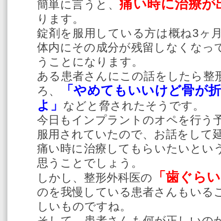
痛い時に治療が
簡単に言うと、
ります。
錠剤を服用している方は概ね3ヶ
体内にその成分が残留しなくなっ
うことになります。
ある患者さんにこの話をしたら整
「やめてもいいけど骨が
ろ、
よ」
などと脅されたそうです。
今日もインプラントのオペを行う予
服用されていたので、お話をして
痛い時に治療してもらいたいとい
思うことでしょう。
「歯ぐらい
しかし、整形外科医の
のを我慢している患者さんもいる
しいものですね。
そして、患者さんも何が正しいの