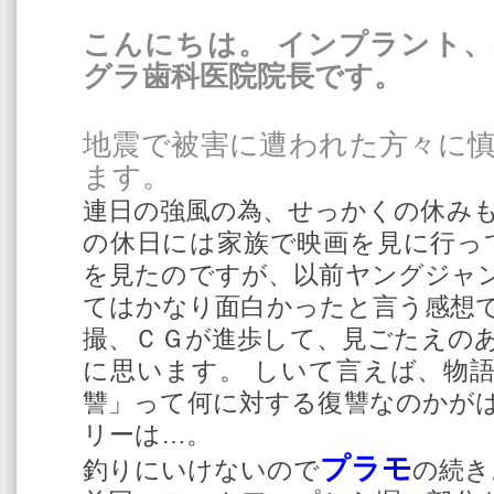
こんにちは。 インプラント
グラ歯科医院院長です。
地震で被害に遭われた方々に
ます。
連日の強風の為、せっかくの休みも
の休日には家族で映画を見に行って
を見たのですが、以前ヤングジャ
てはかなり面白かったと言う感想で
撮、ＣＧが進歩して、見ごたえの
に思います。 しいて言えば、物
讐」って何に対する復讐なのかが
リーは…。
プラモ
釣りにいけないので
の続き