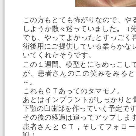
この方もとても怖がりなので、や
しようか散々迷っていました。（
でも、やってよかったとすっごく
術後用にご提供している柔らかな
いてくれたそうです。
この１週間、模型とにらめっこし
が、患者さんのこの笑みをみると
～。
これもＣＴあってのタマモノ。
あとはインプラントがしっかりと
下顎の臼歯部を作っていく予定で
その後の経過は追ってアップしま
患者さんとＣＴ，そしてフォロー
謝！