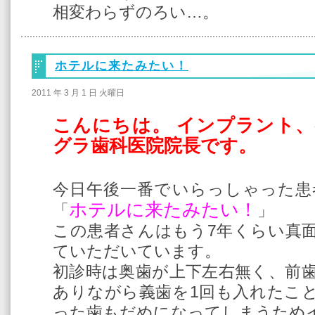
相変わらずのろい…。
ホテルに来たみたい！
2011 年 3 月 1 日 火曜日
こんにちは。 インプラント
グラ歯科医院院長です。
今日午後一番でいらっしゃった患
ホテルに来たみたい！
「
」
この患者さんはもう7年くらい真
ていただいています。
初診時は奥歯が上下左右無く、前歯
ありながら義歯を1回も入れたこ
った歯もだめになってしまうため