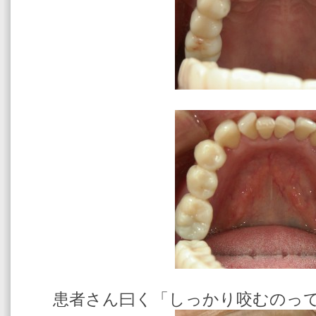
患者さん曰く「しっかり咬むのっ