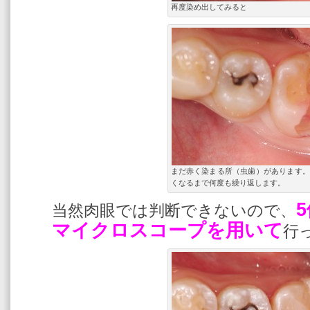
再度染め出してみると
まだ赤く染まる所（虫歯）があります。
くなるまで何度も繰り返します。
当然肉眼では判断できないので、
マイクロスコープを用いて
行