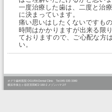
一度治療した歯は、二度と治
に決まっています。
痛い思いはしたくないですも
時間はかかりますが出来る限
ておりますので、ご心配な方
い。
オグラ歯科医院 OGURA Dental Clinic Tel.045-335-3380
横浜市保土ヶ谷区宮田町2-160-2 メゾンハマ２F