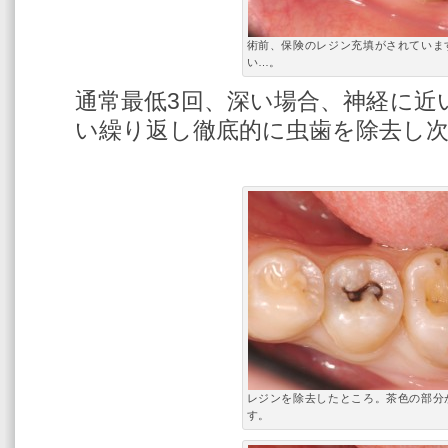
術前、保険のレジン充填がされていま
い…。
通常最低3回、深い場合、神経に近
い繰り返し徹底的に虫歯を除去し
レジンを除去したところ。茶色の部分
す。