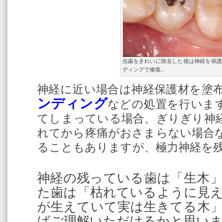
虫歯をきれいに除去した後は神経を保護
ディングで修復。
神経に近い場合は神経保護材を塗
ンディング
などの処置を行いま
てしまっている場合、ぎりぎり神
れてから疼痛がおさまらない場合
ることもありますが、極力神経を
神経の残っている歯は「生木
た歯は「枯れているように見
が生えていて実は生きてる木
ばご理解いただけるかと思い