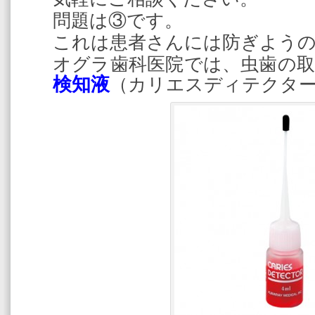
問題は③です。
これは患者さんには防ぎよう
オグラ歯科医院では、虫歯の
検知液
（
カリエスディテクタ