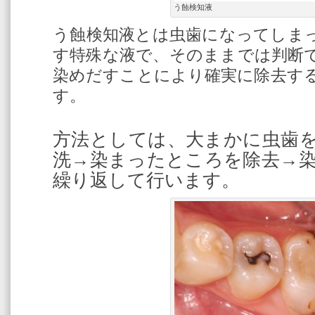
う蝕検知液
う蝕検知液とは虫歯になってしま
す特殊な液で、そのままでは判断
染めだすことにより確実に除去す
す。
方法としては、大まかに虫歯
洗→染まったところを除去→
繰り返して行います。