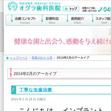
横浜市保土ヶ谷区宮田町
トップページ
院長のひとり言
2014年2月のアーカイブ
2014年2月のアーカイブ
丁寧な虫歯治療
2014 年 2 月 18 日 火曜日
こんにちは。 インプラント