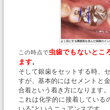
よく目にする隣接面を含んだ保険のイン
虫歯でもないとこ
この時点で
ます
。
そして銀歯をセットする時、
すが、基本的にはセメントと
合着という着き方になります。
これは化学的に接着している
いる”というニュアンスです。