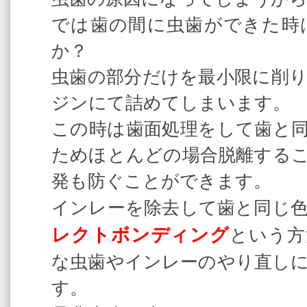
では歯の間に虫歯ができた時
か？
虫歯の部分だけを最小限に削
ジンにて詰めてしまいます。
この時は歯面処理をして歯と
ためほとんどの場合脱離する
発も防ぐことができます。
インレーを除去して歯と同じ
レクトボンディング
という方
な虫歯やインレーのやり直し
す。