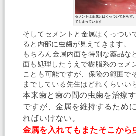
セメントは金属とはくっついておらず、
てしまっています
そしてセメントと金属はくっつい
ると内部に虫歯が見えてきます。
もちろん金属内面を特別な薬品な
面も処理したうえで樹脂系のセメ
ことも可能ですが、保険の範囲で
までしている先生はどれくらいい
本来歯と歯の間の虫歯を治療
ですが、金属を維持するため
ればいけない。
金属を入れてもまたそこから