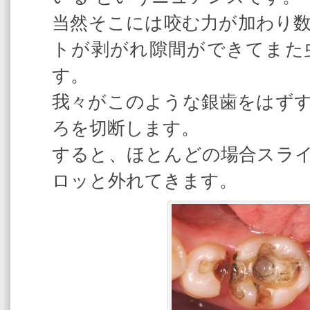
当然そこには咬む力が加わり
トが剥がれ隙間ができてまた
す。
我々がこのような銀歯をはず
ろを切断します。
すると、ほとんどの場合スラ
ロッと外れてきます。