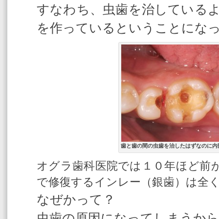
すなわち、虫歯を治している
を作っているということにな
歯と歯の間の虫歯を治したはずなのに内
オグラ歯科医院では１０年ほど前
で修復するインレー（銀歯）は全
なぜかって？
虫歯の原因になってしまうか